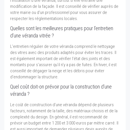
l’installation d’une véranda, surtout si elle entraîne une
modification de la façade. Il est conseillé de vérifier auprès de
votre mairie ou d’un professionnel pour vous assurer de
respecter les réglementations locales.
Quelles sont les meilleures pratiques pour l’entretien
d’une véranda vitrée ?
L’entretien régulier de votre véranda comprend le nettoyage
des vitres avec des produits adaptés pour éviter les traces. Il
est également important de vérifier l’état des joints et des
montants pour s’assurer qu’il n’y a pas de fuites. En hiver, il est
conseillé de dégager la neige et les débris pour éviter
d’endommager la structure.
Quel coût doit-on prévoir pour la construction d’une
véranda ?
Le coût de construction d’une véranda dépend de plusieurs
facteurs, notamment de la taille, des matériaux choisis et de la
complexité du design. En général, il est recommandé de
prévoir un budget entre 1 200 et 3 000 euros par mètre carré. Il
est aussi important de demander plusieurs devis auprès de