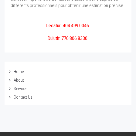
différents professionnels pour obtenir une estimation précise.
Decatur: 404.499.0046
Duluth: 770.806.8330
Home
About
Services
Contact Us