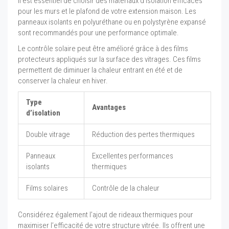
Il est essentiel de choisir des matériaux d’isolation efficaces
pour les murs et le plafond de votre extension maison. Les
panneaux isolants en polyuréthane ou en polystyrène expansé
sont recommandés pour une performance optimale.
Le contrôle solaire peut être amélioré grâce à des films
protecteurs appliqués sur la surface des vitrages. Ces films
permettent de diminuer la chaleur entrant en été et de
conserver la chaleur en hiver.
Type
Avantages
d’isolation
Double vitrage
Réduction des pertes thermiques
Panneaux
Excellentes performances
isolants
thermiques
Films solaires
Contrôle de la chaleur
Considérez également l’ajout de rideaux thermiques pour
maximiser l’efficacité de votre structure vitrée. Ils offrent une