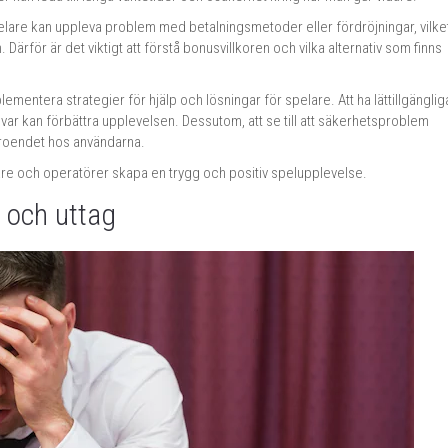
pelare kan uppleva problem med betalningsmetoder eller fördröjningar, vilke
Därför är det viktigt att förstå bonusvillkoren och vilka alternativ som finns
mentera strategier för hjälp och lösningar för spelare. Att ha lättillgänglig
var kan förbättra upplevelsen. Dessutom, att se till att säkerhetsproblem
örtroendet hos användarna.
e och operatörer skapa en trygg och positiv spelupplevelse.
 och uttag