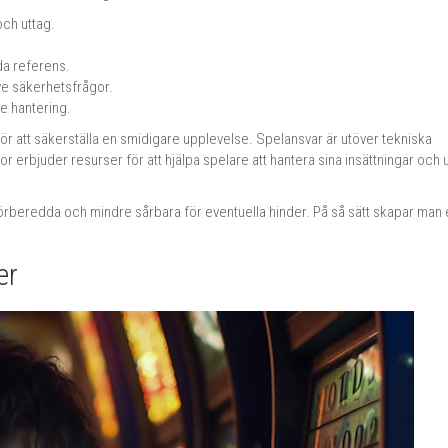
och uttag.
da referens.
ve säkerhetsfrågor.
e hantering.
ör att säkerställa en smidigare upplevelse. Spelansvar är utöver tekniska
r erbjuder resurser för att hjälpa spelare att hantera sina insättningar och 
örberedda och mindre sårbara för eventuella hinder. På så sätt skapar man 
er