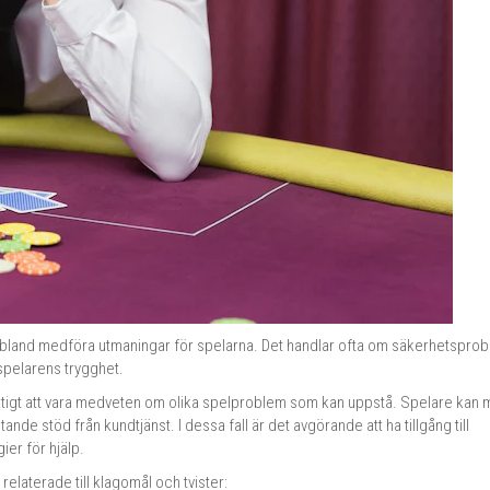
 ibland medföra utmaningar för spelarna. Det handlar ofta om säkerhetspro
pelarens trygghet.
 viktigt att vara medveten om olika spelproblem som kan uppstå. Spelare kan 
nde stöd från kundtjänst. I dessa fall är det avgörande att ha tillgång till
gier för hjälp.
elaterade till klagomål och tvister: