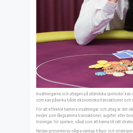
Insättningarna och uttagen på utländska spelsidor kan
som kan påverka både ekonomiska transaktioner och s
För att effektivt hantera insättningar och uttag är det
hinder som långsamma transaktioner, avgifter eller brista
lösningar för spelare, såväl som att känna till rätt strate
Nedan presenteras några vanliga frågor och strategier r