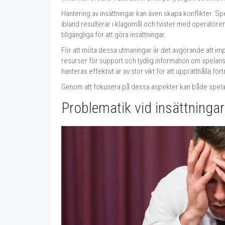
Hantering av insättningar kan även skapa konflikter. S
ibland resulterar i klagomål och tvister med operatören. 
tillgängliga för att göra insättningar.
För att möta dessa utmaningar är det avgörande att imple
resurser för support och tydlig information om spelans
hanteras effektivt är av stor vikt för att upprätthålla f
Genom att fokusera på dessa aspekter kan både spelar
Problematik vid insättningar