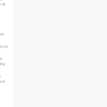
 att
itt
nd och
tt
ktig
n
 och