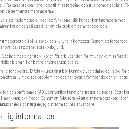
. Ofta kan språkbarriärer leda till missförstånd och frustrerade spelare. För
pport på de främsta marknaderna.
 vara att implementera livechatt-funktioner där kunder kan interagera med
ommunikation och säkerställer att alla problem som rör spel och
änstmedarbetare i olika språk och kulturella kontexter. Genom att förbereda s
 behövs, oavsett deras språkbakgrund.
t. Spelare måste förstå villkoren för erbjudanden för att undvika missförstå
gripliga bidrar till en bättre användarupplevelse.
 miljö för spelare. Effektiv kundtjänst bör kunna ge vägledning och stöd för a
 proaktivt ta itu med spelproblem kan casinon bygga förtroende och en långsi
tydliga och omfattande FAQs, där vanliga kundtjänstfrågor besvaras. Detta ka
ill mer komplexa frågor. Genom att fokusera på att eliminera språkbarriärer
nkluderande och tillgänglig plattform för alla användare.
nlig information