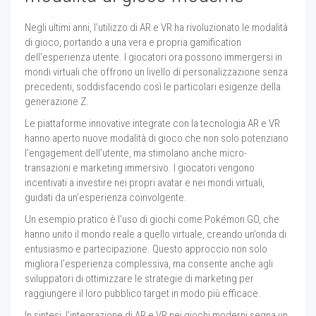
Negli ultimi anni, l’utilizzo di AR e VR ha rivoluzionato le modalità
di gioco, portando a una vera e propria gamification
dell’esperienza utente. I giocatori ora possono immergersi in
mondi virtuali che offrono un livello di personalizzazione senza
precedenti, soddisfacendo così le particolari esigenze della
generazione Z.
Le piattaforme innovative integrate con la tecnologia AR e VR
hanno aperto nuove modalità di gioco che non solo potenziano
l’engagement dell’utente, ma stimolano anche micro-
transazioni e marketing immersivo. I giocatori vengono
incentivati a investire nei propri avatar e nei mondi virtuali,
guidati da un’esperienza coinvolgente.
Un esempio pratico è l’uso di giochi come Pokémon GO, che
hanno unito il mondo reale a quello virtuale, creando un’onda di
entusiasmo e partecipazione. Questo approccio non solo
migliora l’esperienza complessiva, ma consente anche agli
sviluppatori di ottimizzare le strategie di marketing per
raggiungere il loro pubblico target in modo più efficace.
In sintesi, l’integrazione di AR e VR nei giochi moderni segna un