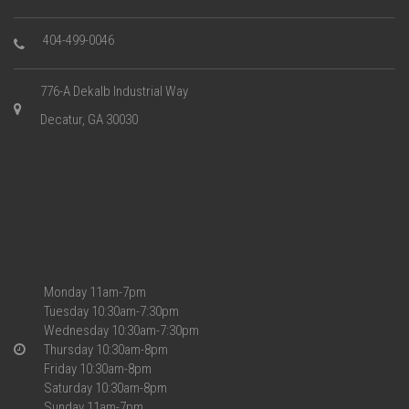
404-499-0046
776-A Dekalb Industrial Way
Decatur, GA 30030
Monday 11am-7pm
Tuesday 10:30am-7:30pm
Wednesday 10:30am-7:30pm
Thursday 10:30am-8pm
Friday 10:30am-8pm
Saturday 10:30am-8pm
Sunday 11am-7pm