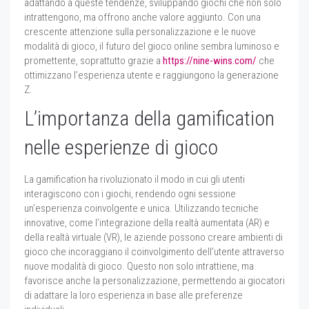
adattando a queste tendenze, sviluppando giochi che non solo
intrattengono, ma offrono anche valore aggiunto. Con una
crescente attenzione sulla personalizzazione e le nuove
modalità di gioco, il futuro del gioco online sembra luminoso e
promettente, soprattutto grazie a
https://nine-wins.com/
che
ottimizzano l’esperienza utente e raggiungono la generazione
Z.
L’importanza della gamification
nelle esperienze di gioco
La gamification ha rivoluzionato il modo in cui gli utenti
interagiscono con i giochi, rendendo ogni sessione
un’esperienza coinvolgente e unica. Utilizzando tecniche
innovative, come l’integrazione della realtà aumentata (AR) e
della realtà virtuale (VR), le aziende possono creare ambienti di
gioco che incoraggiano il coinvolgimento dell’utente attraverso
nuove modalità di gioco. Questo non solo intrattiene, ma
favorisce anche la personalizzazione, permettendo ai giocatori
di adattare la loro esperienza in base alle preferenze