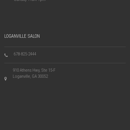
LOGANVILLE SALON
678-825-2444
910 Athens Hwy, Ste 15-F
Loganville, GA 30052