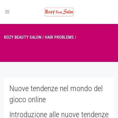
Toggle
navigation
ROZY BEAUTY SALON
/
HAIR PROBLEMS
/
NUOVE TENDENZE
NEL MONDO DEL GIOCO ONLINE
Nuove tendenze nel mondo del
gioco online
Introduzione alle nuove tendenze