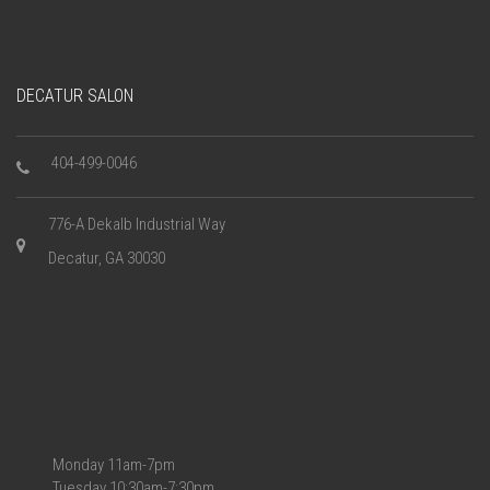
DECATUR SALON
404-499-0046
776-A Dekalb Industrial Way
Decatur, GA 30030
Monday 11am-7pm
Tuesday 10:30am-7:30pm