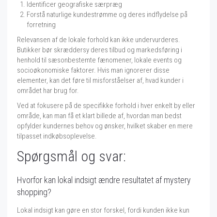
Identificer geografiske særpræg
Forstå naturlige kundestrømme og deres indflydelse på
forretning
Relevansen af de lokale forhold kan ikke undervurderes.
Butikker bør skræddersy deres tilbud og markedsføring i
henhold til sæsonbestemte fænomener, lokale events og
socioøkonomiske faktorer. Hvis man ignorerer disse
elementer, kan det føre til misforståelser af, hvad kunder i
området har brug for.
Ved at fokusere på de specifikke forhold i hver enkelt by eller
område, kan man få et klart billede af, hvordan man bedst
opfylder kundernes behov og ønsker, hvilket skaber en mere
tilpasset indkøbsoplevelse.
Spørgsmål og svar:
Hvorfor kan lokal indsigt ændre resultatet af mystery
shopping?
Lokal indsigt kan gøre en stor forskel, fordi kunden ikke kun