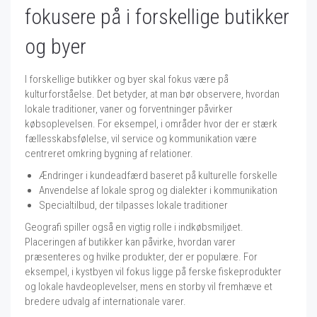
fokusere på i forskellige butikker
og byer
I forskellige butikker og byer skal fokus være på
kulturforståelse. Det betyder, at man bør observere, hvordan
lokale traditioner, vaner og forventninger påvirker
købsoplevelsen. For eksempel, i områder hvor der er stærk
fællesskabsfølelse, vil service og kommunikation være
centreret omkring bygning af relationer.
Ændringer i kundeadfærd baseret på kulturelle forskelle
Anvendelse af lokale sprog og dialekter i kommunikation
Specialtilbud, der tilpasses lokale traditioner
Geografi spiller også en vigtig rolle i indkøbsmiljøet.
Placeringen af butikker kan påvirke, hvordan varer
præsenteres og hvilke produkter, der er populære. For
eksempel, i kystbyen vil fokus ligge på ferske fiskeprodukter
og lokale havdeoplevelser, mens en storby vil fremhæve et
bredere udvalg af internationale varer.