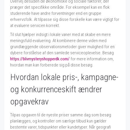
Overvej desuden de økonomiske og sociale faktorer, der
præger det specifikke område. For eksempel kan en flok
studerende have andre forventninger end en gruppe
erhvervsfolk. At tilpasse sig disse forskelle kan være vigtigt for
at evaluere servicen korrekt.
Til slut hjælper indsigt i lokale vaner med at skabe en mere
meningsfuld evaluering. At kombinere denne viden med
grundlæggende observationsmetoder giver mulighed for en
dybere forståelse af den samlede serviceoplevelse. Besøg
https://blivmysteryshopperdk.com/
for mere information om,
hvordan man kan forberede sig på disse besøg.
Hvordan lokale pris-, kampagne-
og konkurrenceskift ændrer
opgavekrav
Tilpas opgaven til de nyeste priser samme dag som besøg
planlægges, og kontroller om særlige tilbud kun gælder
bestemte varer, tidspunkter eller kundetyper. Når geografi