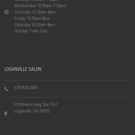
Wednesday 10:30am-7:30pm
Thursday 10:30am-8pm
Friday 10:30am-8pm
Saturday 10:30am-8pm
Sunday 11am-7pm
LOGANVILLE SALON
678-825-2444
910 Athens Hwy, Ste 15-F
Loganville, GA 30052