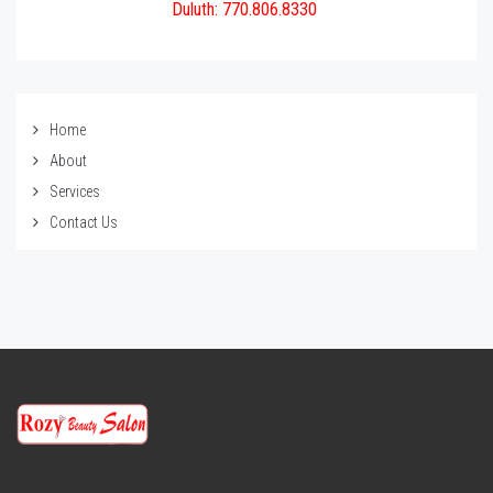
Duluth: 770.806.8330
Home
About
Services
Contact Us