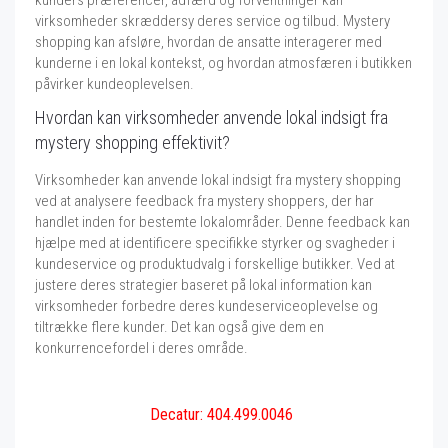
kunders præferencer, adfærd og forventninger kan
virksomheder skræddersy deres service og tilbud. Mystery
shopping kan afsløre, hvordan de ansatte interagerer med
kunderne i en lokal kontekst, og hvordan atmosfæren i butikken
påvirker kundeoplevelsen.
Hvordan kan virksomheder anvende lokal indsigt fra
mystery shopping effektivit?
Virksomheder kan anvende lokal indsigt fra mystery shopping
ved at analysere feedback fra mystery shoppers, der har
handlet inden for bestemte lokalområder. Denne feedback kan
hjælpe med at identificere specifikke styrker og svagheder i
kundeservice og produktudvalg i forskellige butikker. Ved at
justere deres strategier baseret på lokal information kan
virksomheder forbedre deres kundeserviceoplevelse og
tiltrække flere kunder. Det kan også give dem en
konkurrencefordel i deres område.
Decatur: 404.499.0046