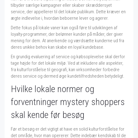
tilbyder særlige kampagner eller skaber skræddersyet
service, der appellerer til det lokale publikum. Dette kræver en
ægte indlevelse i, hvordan beboerne lever og agerer.
Dette fokus på lokale vaner kan også føre til udviklingen af
loyalty-programmer, der belønner kunder på måder, der giver
mening for dem. At anerkende og værdsætte kunderne ud fra
deres unikke behov kan skabe en loyal kundebase.
En grundig evaluering af service og købsoplevelse skal derfor
tage højde for det lokale miljø. Ved at inkludere alle aspekter,
fra kulturforståelse til geografi, kan virksomheder forbedre
deres service og dermed øge kundetilfredsheden betydeligt.
Hvilke lokale normer og
forventninger mystery shoppers
skal kende før besøg
Før et besøg er det vigtigt at have en solid kulturforståelse for
det område, hvor man opererer. Dette indebær kendskab til de