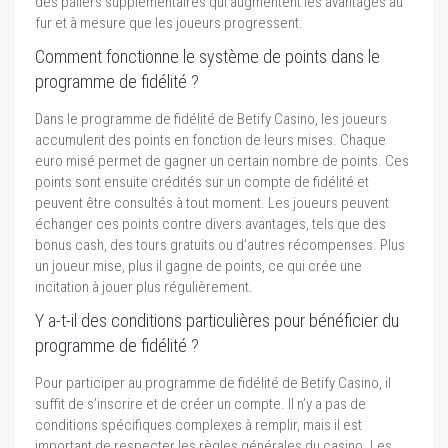
des paliers supplémentaires qui augmentent les avantages au
fur et à mesure que les joueurs progressent.
Comment fonctionne le système de points dans le
programme de fidélité ?
Dans le programme de fidélité de Betify Casino, les joueurs
accumulent des points en fonction de leurs mises. Chaque
euro misé permet de gagner un certain nombre de points. Ces
points sont ensuite crédités sur un compte de fidélité et
peuvent être consultés à tout moment. Les joueurs peuvent
échanger ces points contre divers avantages, tels que des
bonus cash, des tours gratuits ou d’autres récompenses. Plus
un joueur mise, plus il gagne de points, ce qui crée une
incitation à jouer plus régulièrement.
Y a-t-il des conditions particulières pour bénéficier du
programme de fidélité ?
Pour participer au programme de fidélité de Betify Casino, il
suffit de s’inscrire et de créer un compte. Il n’y a pas de
conditions spécifiques complexes à remplir, mais il est
important de respecter les règles générales du casino. Les