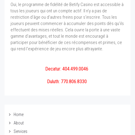
Oui, le programme de fidélité de Betify Casino est accessible à
tous les joueurs qui ont un compte actif. Il n’y a pas de
restriction d’âge ou d’autres freins pour s’inscrire. Tous les
joueurs peuvent commencer à accumuler des points dès qu’ils
effectuent des mises réelles. Cela ouvre la porte à une vaste
gamme d’avantages, et tout le monde est encouragé à
participer pour bénéficier de ces récompenses et primes, ce
qui rend l’expérience de jeu encore plus attrayante.
Decatur: 404.499.0046
Duluth: 770.806.8330
Home
About
Services