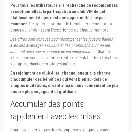
Pour tous les utilisateurs à la recherche de récompenses
exceptionnelles, la participation au club VIP de cet
établissement de jeux est une opportunité à ne pas
manquer.
Ce système permet de bénéficier de nombreux
bonus qui enrichissent l’expérience de chaque membre.
Les offres sont conçues pour récompenser les joueurs fidèles
avec des avantages exclusifs et des promotions sur mesure,
assurant ainsi une expérience de jeu enrichissante.
Chaque
interaction sur la plateforme renforce le statut des utilisateurs,
les rapprochant de privilèges inédits.
En rejoignant ce club élite, chaque joueur a la chance
d’accumuler des bénéfices qui vont bien au-delà de
simples incitations, créant ainsi un environnement de jeu
encore plus engageant et gratifiant.
Accumuler des points
rapidement avec les mises
Pour maximiser le gain de récompenses, engagez-vous