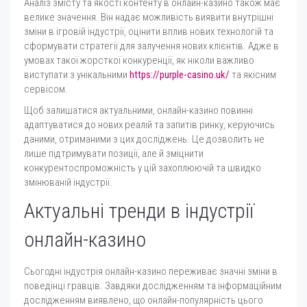
Аналіз змісту та якості контенту в онлайн-казино також має
велике значення. Він надає можливість виявити внутрішні
зміни в ігровій індустрії, оцінити вплив нових технологій та
сформувати стратегії для залучення нових клієнтів. Адже в
умовах такої жорсткої конкуренції, як ніколи важливо
виступати з унікальними
https://purple-casino.uk/
та якісним
сервісом.
Щоб залишатися актуальними, онлайн-казино повинні
адаптуватися до нових реалій та запитів ринку, керуючись
даними, отриманими з цих досліджень. Це дозволить не
лише підтримувати позиції, але й зміцнити
конкурентоспроможність у цій захоплюючій та швидко
змінюваній індустрії.
Актуальні тренди в індустрії
онлайн-казино
Сьогодні індустрія онлайн-казино переживає значні зміни в
поведінці гравців. Завдяки дослідженням та інформаційним
дослідженням виявлено, що онлайн-популярність цього