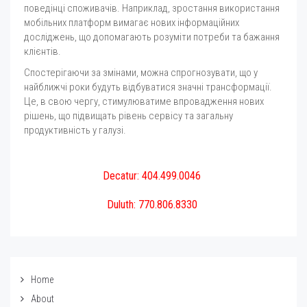
поведінці споживачів. Наприклад, зростання використання
мобільних платформ вимагає нових інформаційних
досліджень, що допомагають розуміти потреби та бажання
клієнтів.
Спостерігаючи за змінами, можна спрогнозувати, що у
найближчі роки будуть відбуватися значні трансформації.
Це, в свою чергу, стимулюватиме впровадження нових
рішень, що підвищать рівень сервісу та загальну
продуктивність у галузі.
Decatur: 404.499.0046
Duluth: 770.806.8330
Home
About