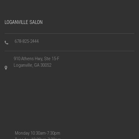
LOGANVILLE SALON
678-825-2444
910 Athens Hwy, Ste 15-F
Loganville, GA 30052
Monday 10:30am-7:30pm