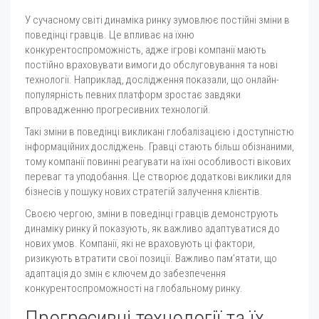
У сучасному світі динаміка ринку зумовлює постійні зміни в
поведінці гравців. Це впливає на їхню
конкурентоспроможність, адже ігрові компанії мають
постійно враховувати вимоги до обслуговування та нові
технології. Наприклад, дослідження показали, що онлайн-
популярність певних платформ зростає завдяки
впровадженню прогресивних технологій.
Такі зміни в поведінці викликані глобалізацією і доступністю
інформаційних досліджень. Гравці стають більш обізнаними,
тому компанії повинні реагувати на їхні особливості вікових
переваг та уподобання. Це створює додаткові виклики для
бізнесів у пошуку нових стратегій залучення клієнтів.
Своєю чергою, зміни в поведінці гравців демонструють
динаміку ринку й показують, як важливо адаптуватися до
нових умов. Компанії, які не враховують ці фактори,
ризикують втратити свої позиції. Важливо пам’ятати, що
адаптація до змін є ключем до забезпечення
конкурентоспроможності на глобальному ринку.
Прогресивні технології та їх