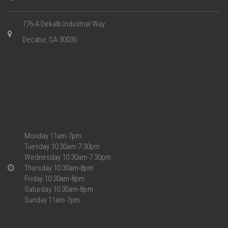
776-A Dekalb Industrial Way
Decatur, GA 30030
Monday 11am-7pm
Tuesday 10:30am-7:30pm
Wednesday 10:30am-7:30pm
Thursday 10:30am-8pm
Friday 10:30am-8pm
Saturday 10:30am-8pm
Sunday 11am-7pm