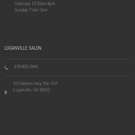
Saturday 10:30am-8pm
Sunday 11am-7pm
LOGANVILLE SALON
678-825-2444
910 Athens Hwy, Ste 15-F
Loganville, GA 30052