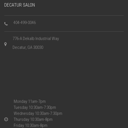
DECATUR SALON
404-499-0046
776-A Dekalb Industrial Way
Decatur, GA 30030
Monday 11am-7pm
Tuesday 10:30am-7:30pm
Wednesday 10:30am-7:30pm
Thursday 10:30am-8pm
Friday 10:30am-8pm