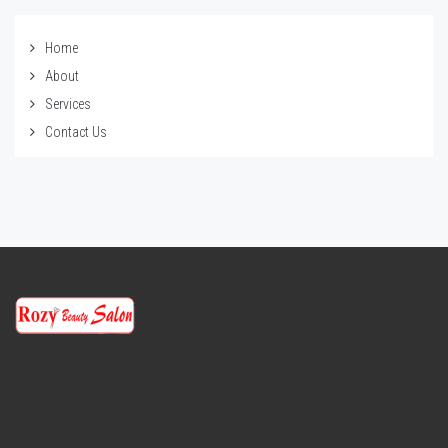
Home
About
Services
Contact Us