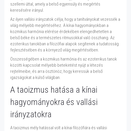
szellemi úttal, amely a belső egyensúly és megértés
keresésére irányul.
Az ilyen vallási irányzatok célja, hogy a tanítványokat vezessék a
világ mélyebb megértéséhez. A kínai hagyományokban a
kozmikus harmónia elérése érdekében elengedhetetlen a
belső béke és a természetes ritmusokkal való összhang. Az
ezoterikus tanokban a filozófiai alapok segítenek a tudatosság
fejlesztésében és a környező világ megértésében.
Összességében a kozmikus harmónia és az ezoterikus tanok
közötti kapcsolat mélyebb betekintést nyújt a létezés
rejtelmeibe, és arra ösztönöz, hogy keressük a belső
igazságokat a külső világban.
A taoizmus hatása a kínai
hagyományokra és vallási
irányzatokra
A taoizmus mély hatással volt a kínai filozófiára és vallási